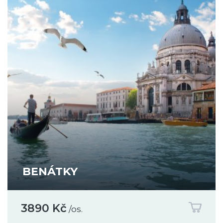
BENÁTKY
3890 Kč
/os.