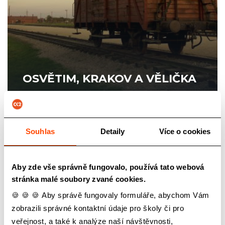
OSVĚTIM, KRAKOV A VĚLIČKA
3300 Kč
/os.
Souhlas
Detaily
Více o cookies
Aby zde vše správně fungovalo, používá tato webová
stránka malé soubory zvané cookies.
🍪 🍪 🍪 Aby správě fungovaly formuláře, abychom Vám
zobrazili správné kontaktní údaje pro školy či pro
veřejnost, a také k analýze naší návštěvnosti,