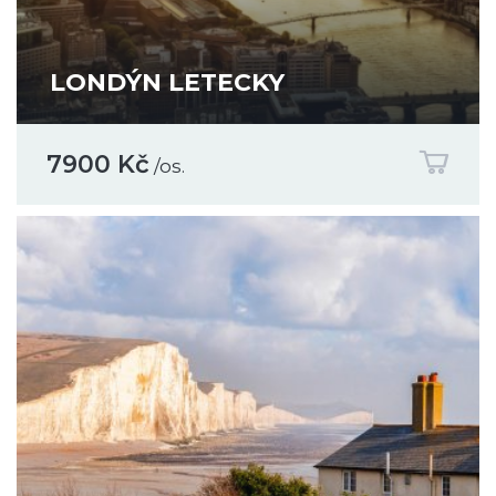
LONDÝN LETECKY
7900 Kč
/os.