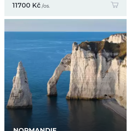
11700 Kč
/os.
NORMANDIE