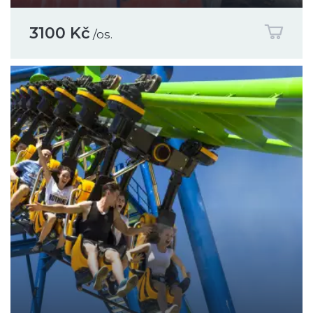
3100 Kč
/os.