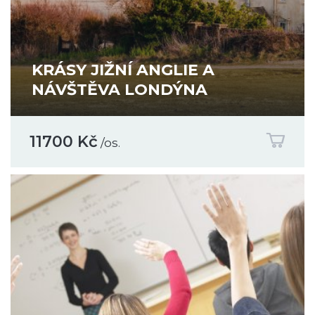
KRÁSY JIŽNÍ ANGLIE A
NÁVŠTĚVA LONDÝNA
11700 Kč
/os.