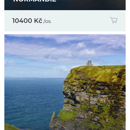
10400 Kč
/os.