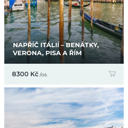
NAPŘÍČ ITÁLIÍ – BENÁTKY,
VERONA, PISA A ŘÍM
8300 Kč
/os.