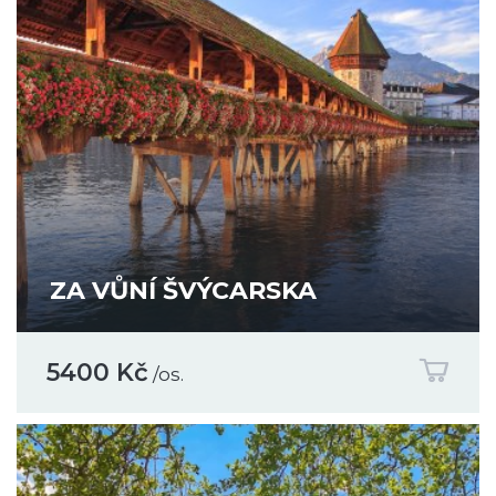
ZA VŮNÍ ŠVÝCARSKA
5400 Kč
/os.