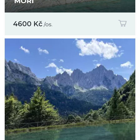
MOŘI
4600 Kč
/os.