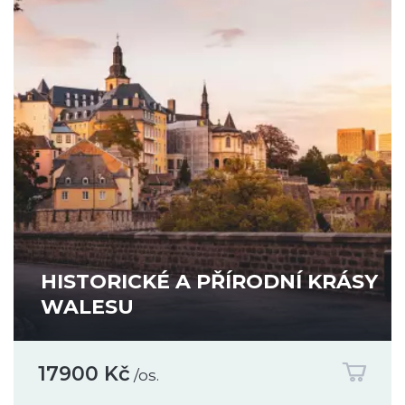
HISTORICKÉ A PŘÍRODNÍ KRÁSY
WALESU
17900 Kč
/os.