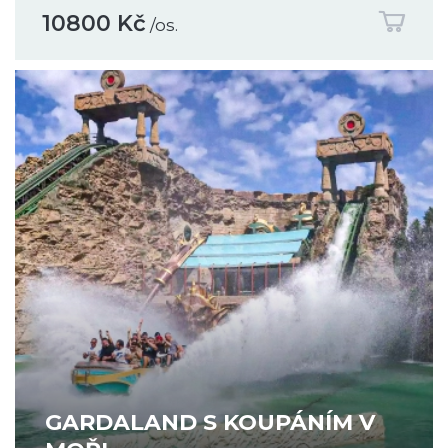
10800 Kč
/os.
GARDALAND S KOUPÁNÍM V