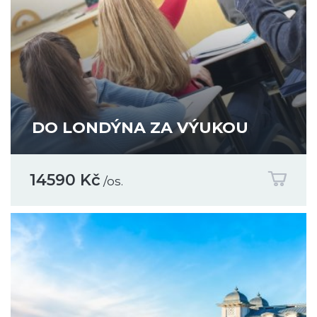
DO LONDÝNA ZA VÝUKOU
14590 Kč
/os.