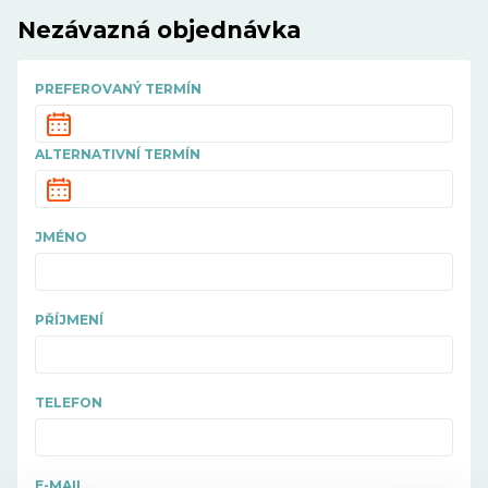
Nezávazná objednávka
PREFEROVANÝ TERMÍN
ALTERNATIVNÍ TERMÍN
JMÉNO
PŘÍJMENÍ
TELEFON
E-MAIL