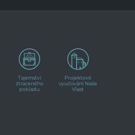
Tajemství
Projektové
ztraceného
vyučování Naše
pokladu
Vlast