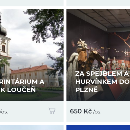
ZA SPEJBLEM A
RINTÁRIUM A
HURVÍNKEM DO
K LOUČEŇ
PLZNĚ
650 Kč
/os.
/os.