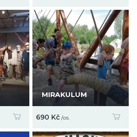
MIRAKULUM
690 Kč
/os.