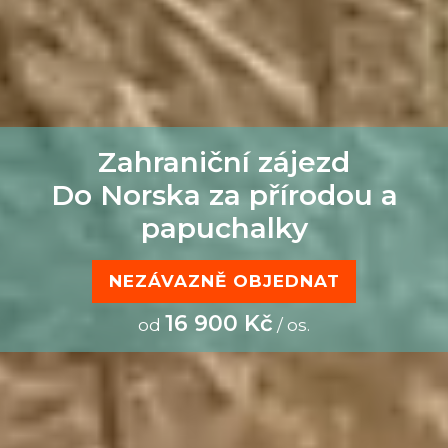
Zahraniční zájezd
Do Norska za přírodou a
papuchalky
NEZÁVAZNĚ OBJEDNAT
16 900 Kč
od
/ os.