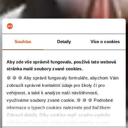
Souhlas
Detaily
Více o cookies
Aby zde vše správně fungovalo, používá tato webová
stránka malé soubory zvané cookies.
🍪 🍪 🍪 Aby správě fungovaly formuláře, abychom Vám
zobrazili správné kontaktní údaje pro školy či pro
veřejnost, a také k analýze naší návštěvnosti,
využíváme soubory zvané cookie. 🍪 🍪 🍪 Podrobné
informace o typech cookies naleznete pod tlačítkem
Zobrazit detaily. Díky cookies např. snadno vyplníte
přihláškový formulář, vidíte aktuální termíny a ceny