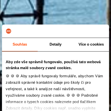
Souhlas
Detaily
Více o cookies
Aby zde vše správně fungovalo, používá tato webová
stránka malé soubory zvané cookies.
🍪 🍪 🍪 Aby správě fungovaly formuláře, abychom Vám
zobrazili správné kontaktní údaje pro školy či pro
veřejnost, a také k analýze naší návštěvnosti,
využíváme soubory zvané cookie. 🍪 🍪 🍪 Podrobné
informace o typech cookies naleznete pod tlačítkem
Zobrazit detaily. Díky cookies např. snadno vyplníte