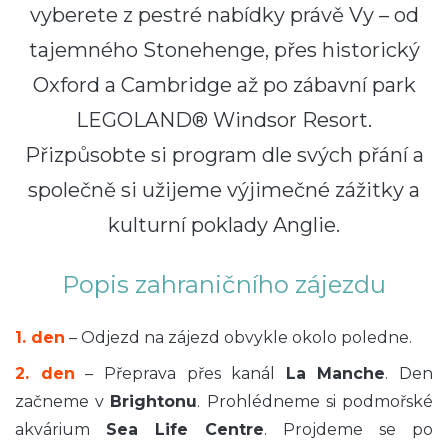
vyberete z pestré nabídky právě Vy – od
tajemného
Stonehenge,
přes
historický
Oxford
a
Cambridge
až po zábavní park
LEGOLAND® Windsor Resort
.
Přizpůsobte si program dle svých přání a
společně si užijeme výjimečné zážitky a
kulturní poklady Anglie.
Popis zahraničního zájezdu
1. den
– Odjezd na zájezd obvykle okolo poledne.
2. den
– Přeprava přes kanál
La Manche
. Den
začneme v
Brightonu
. Prohlédneme si podmořské
akvárium
Sea Life Centre
. Projdeme se po