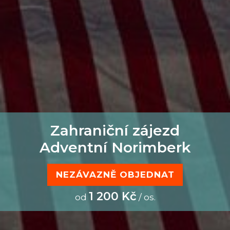
Zahraniční zájezd
Adventní Norimberk
NEZÁVAZNĚ OBJEDNAT
1 200 Kč
od
/ os.