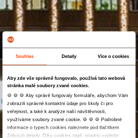
Souhlas
Detaily
Více o cookies
Aby zde vše správně fungovalo, používá tato webová
stránka malé soubory zvané cookies.
🍪 🍪 🍪 Aby správě fungovaly formuláře, abychom Vám
zobrazili správné kontaktní údaje pro školy či pro
veřejnost, a také k analýze naší návštěvnosti,
využíváme soubory zvané cookie. 🍪 🍪 🍪 Podrobné
informace o typech cookies naleznete pod tlačítkem
Zobrazit detaily. Díky cookies např. snadno vyplníte