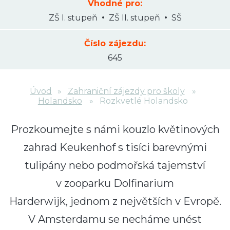
Vhodné pro:
ZŠ I. stupeň
ZŠ II. stupeň
SŠ
Číslo zájezdu:
645
Úvod
Zahraniční zájezdy pro školy
Holandsko
Rozkvetlé Holandsko
Prozkoumejte s námi kouzlo květinových
zahrad
Keukenhof
s tisíci barevnými
tulipány
nebo podmořská tajemství
v
zooparku Dolfinarium
Harderwijk
, jednom z největších v Evropě.
V
Amsterdamu
se necháme unést