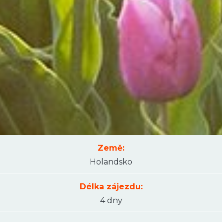
Země:
Holandsko
Délka zájezdu:
4 dny