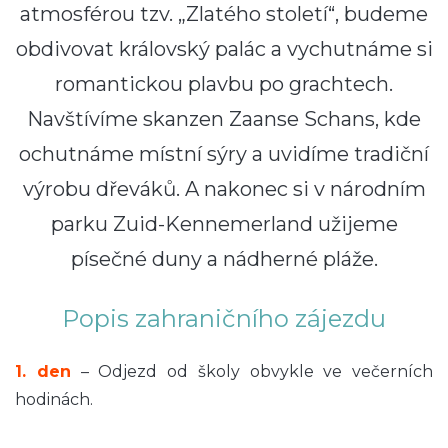
atmosférou tzv. „Zlatého století“, budeme
obdivovat královský palác a vychutnáme si
romantickou
plavbu po grachtech
.
Navštívíme skanzen
Zaanse Schans
, kde
ochutnáme místní sýry a uvidíme tradiční
výrobu
dřeváků
. A nakonec si v národním
parku
Zuid-Kennemerland
užijeme
písečné duny a
nádherné pláže.
Popis zahraničního zájezdu
1. den
– Odjezd od školy obvykle ve večerních
hodinách.