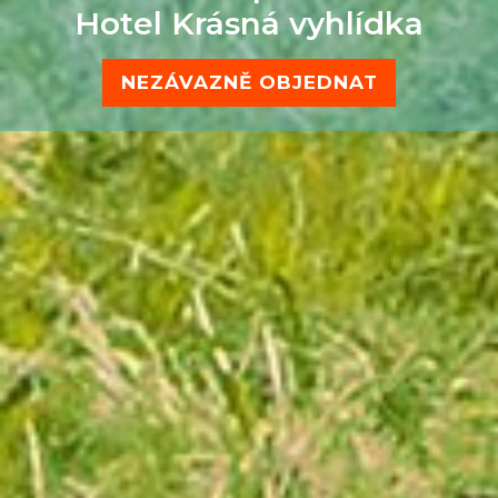
Hotel Krásná vyhlídka
NEZÁVAZNĚ OBJEDNAT