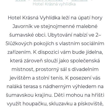
Hotel Krásná vyhlídka
Hotel Krásná Vyhlídka leží na úpatí hory
Javorník ve stejnojmenné malebné
šumavské obci. Ubytování nabízí ve 2–
5lůžkových pokojích s vlastním sociálním
zařízením. K dispozici vám bude jídelna,
která zároveň slouží jako společenská
místnost, prostorný sál s divadelním
jevištěm a stolní tenis. K posezení vás
naláká terasa s nádherným výhledem na
šumavskou krajinu. Děti mohou na hřišti
využít houpačku, skluzavku a pískoviště,