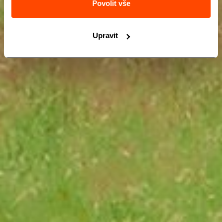
Povolit vše
Upravit