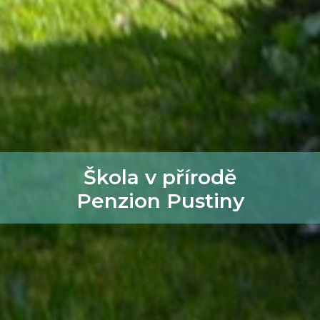
Škola v přírodě
Penzion Pustiny