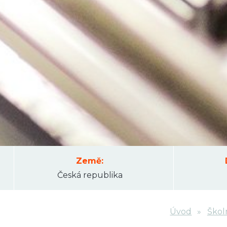
Země:
Česká republika
Úvod
Škol