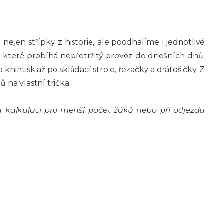
ejen střípky z historie, ale poodhalíme i jednotlivé
e které probíhá nepřetržitý provoz do dnešních dnů.
ihtisk až po skládací stroje, řezačky a drátošičky. Z
na vlastní trička.
 kalkulaci pro menší počet žáků nebo při odjezdu