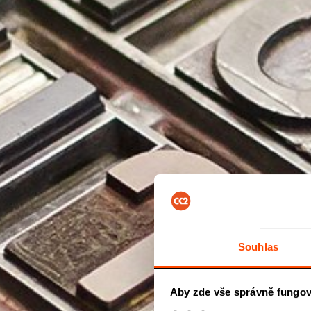
Souhlas
Aby zde vše správně fungov