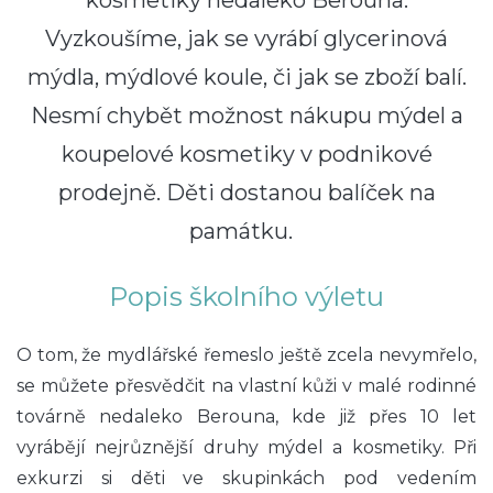
Vyzkoušíme, jak se vyrábí glycerinová
mýdla, mýdlové koule, či jak se zboží balí.
Nesmí chybět možnost nákupu mýdel a
koupelové kosmetiky v podnikové
prodejně. Děti dostanou balíček na
památku.
Popis školního výletu
O tom, že mydlářské řemeslo ještě zcela nevymřelo,
se můžete přesvědčit na vlastní kůži v malé rodinné
továrně nedaleko Berouna, kde již přes 10 let
vyrábějí nejrůznější druhy mýdel a kosmetiky. Při
exkurzi si děti ve skupinkách pod vedením