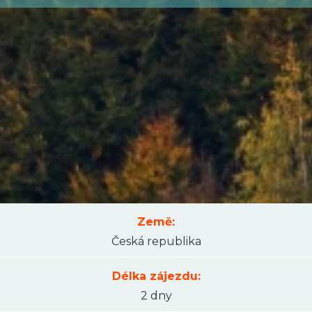
Země:
Česká republika
Délka zájezdu:
2 dny