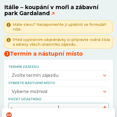
Itálie – koupání v moři a zábavní
park Gardaland
Máte slevu? Nezapomeňte ji uplatnit ve formuláři
níže.
Před vyplněním objednávky si připravte rodná čísla
a adresy všech účastníků zájezdu.
Termín a nástupní místo
1
TERMÍN ZÁJEZDU
Zvolte termín zájezdu
VYBERTE NÁSTUPNÍ MÍSTO
Vyberte možnost
POČET ÚČASTNÍKŮ
-
+