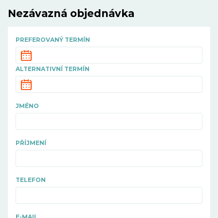
Nezávazná objednávka
PREFEROVANÝ TERMÍN
ALTERNATIVNÍ TERMÍN
JMÉNO
PŘÍJMENÍ
TELEFON
E-MAIL