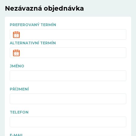
Nezávazná objednávka
PREFEROVANÝ TERMÍN
ALTERNATIVNÍ TERMÍN
JMÉNO
PŘÍJMENÍ
TELEFON
E-MAIL